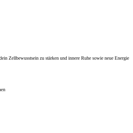
 dein Zellbewusstsein zu stärken und innere Ruhe sowie neue Energie
hen