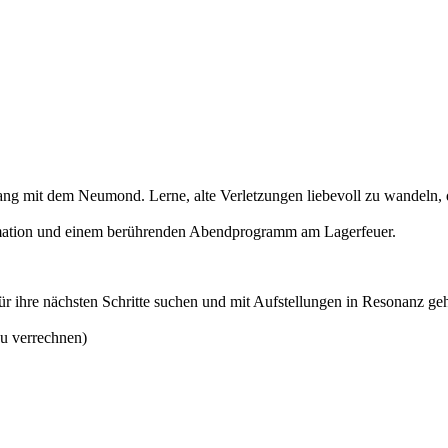
lang mit dem Neumond. Lerne, alte Verletzungen liebevoll zu wandeln,
rmation und einem berührenden Abendprogramm am Lagerfeuer.
für ihre nächsten Schritte suchen und mit Aufstellungen in Resonanz ge
zu verrechnen)